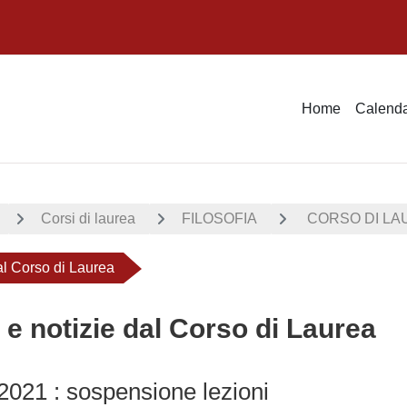
Home
Calenda
Corsi di laurea
FILOSOFIA
CORSO DI LAU
dal Corso di Laurea
 e notizie dal Corso di Laurea
 2021 : sospensione lezioni