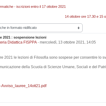
ormatiche - iscrizioni entro il 17 ottobre 2021
14 ottobre ore 17.30 e 15 o
zazione
e 2021 : sospensione lezioni
i risposte: 0
eria Didattica FISPPA
-
mercoledì, 13 ottobre 2021, 14:05
re 2021 le lezioni di Filosofia sono sospese per consentire lo sv
omunicazione della Scuola di Scienze Umane, Sociali e del Patr
-Avviso_lauree_14ott21.pdf