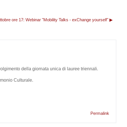
ttobre ore 17: Webinar "Mobility Talks - exChange yourself" ▶︎
olgimento della giornata unica di lauree triennali.
imonio Culturale.
Permalink