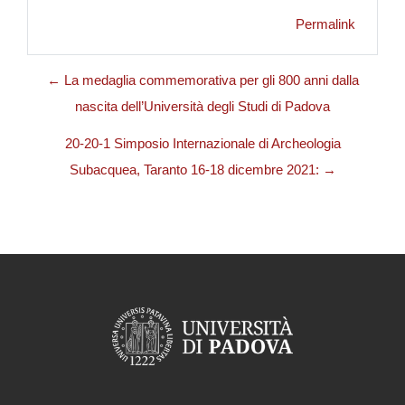
Permalink
← La medaglia commemorativa per gli 800 anni dalla
nascita dell’Università degli Studi di Padova
20-20-1 Simposio Internazionale di Archeologia
Subacquea, Taranto 16-18 dicembre 2021: →