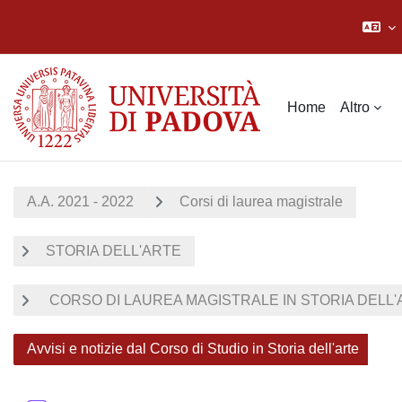
Vai al contenuto principale
Home
Altro
A.A. 2021 - 2022
Corsi di laurea magistrale
STORIA DELL'ARTE
CORSO DI LAUREA MAGISTRALE IN STORIA DELL'AR
Avvisi e notizie dal Corso di Studio in Storia dell'arte