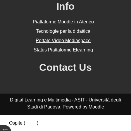
Info
Piattaforme Moodle in Ateneo
Tecnologie per la didattica
Portale Video Mediaspace
Status Piattaforme Elearning
Contact Us
Digital Learning e Multimedia - ASIT - Università degli
Studi di Padova. Powered by
Moodle
Ospite (
Login
)
Riepilogo della conservazione dei dati