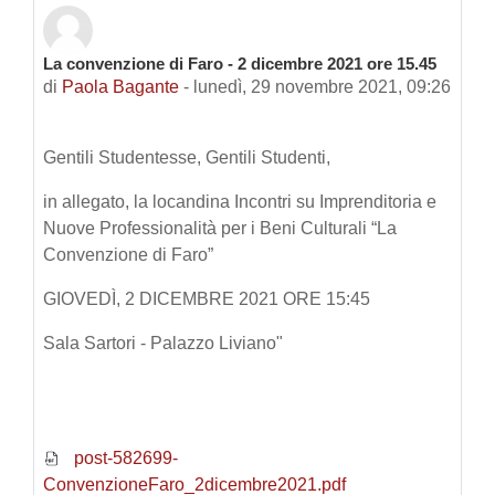
La convenzione di Faro - 2 dicembre 2021 ore 15.45
Numero di risposte: 0
di
Paola Bagante
-
lunedì, 29 novembre 2021, 09:26
Gentili Studentesse, Gentili Studenti,
in allegato, la locandina Incontri su Imprenditoria e
Nuove Professionalità per i Beni Culturali “La
Convenzione di Faro”
GIOVEDÌ, 2 DICEMBRE 2021 ORE 15:45
Sala Sartori - Palazzo Liviano"
post-582699-
ConvenzioneFaro_2dicembre2021.pdf