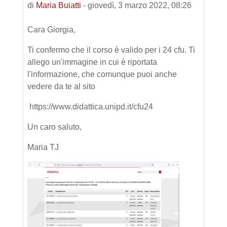
di
Maria Buiatti
-
giovedì, 3 marzo 2022, 08:26
Cara Giorgia,
Ti confermo che il corso è valido per i 24 cfu. Ti
allego un'immagine in cui è riportata
l'informazione, che comunque puoi anche
vedere da te al sito
https://www.didattica.unipd.it/cfu24
Un caro saluto,
Maria TJ