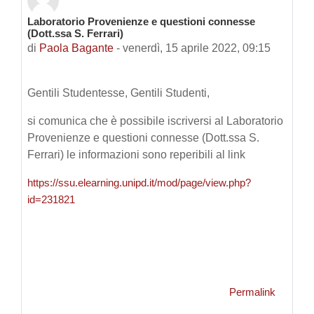
Laboratorio Provenienze e questioni connesse
Numero di risposte: 0
(Dott.ssa S. Ferrari)
di
Paola Bagante
-
venerdì, 15 aprile 2022, 09:15
Gentili Studentesse, Gentili Studenti,
si comunica che è possibile iscriversi al Laboratorio
Provenienze e questioni connesse (Dott.ssa S.
Ferrari) le informazioni sono reperibili al link
https://ssu.elearning.unipd.it/mod/page/view.php?
id=231821
Permalink