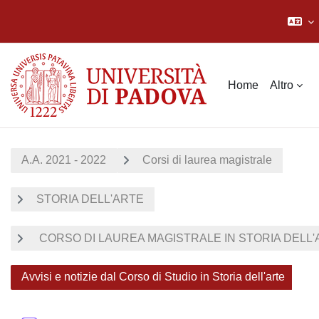
Vai al contenuto principale
Home
Altro
A.A. 2021 - 2022
Corsi di laurea magistrale
STORIA DELL'ARTE
CORSO DI LAUREA MAGISTRALE IN STORIA DELL'AR
Avvisi e notizie dal Corso di Studio in Storia dell'arte