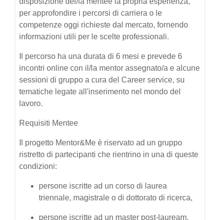
disposizione del/la mentee la propria esperienza,
per approfondire i percorsi di carriera o le
competenze oggi richieste dal mercato, fornendo
informazioni utili per le scelte professionali.
Il percorso ha una durata di 6 mesi e prevede 6
incontri online con il/la mentor assegnato/a e alcune
sessioni di gruppo a cura del Career service, su
tematiche legate all'inserimento nel mondo del
lavoro.
Requisiti Mentee
Il progetto Mentor&Me è riservato ad un gruppo
ristretto di partecipanti che rientrino in una di queste
condizioni:
persone iscritte ad un corso di laurea
triennale, magistrale o di dottorato di ricerca,
persone iscritte ad un master post-lauream,