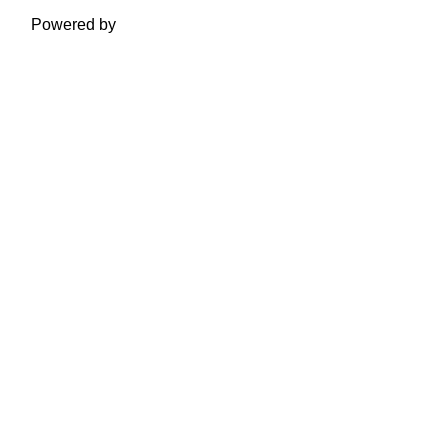
Powered by
Moodle