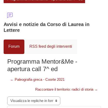
Avvisi e notizie da Corso di Laurea in
Lettere
Forum
RSS feed degli interventi
Programma Mentor&Me -
apertura call 7^ ed
← Paleografia greca - Coorte 2021
Raccontare il territorio: radici di storia →
Modalità visualizzazione