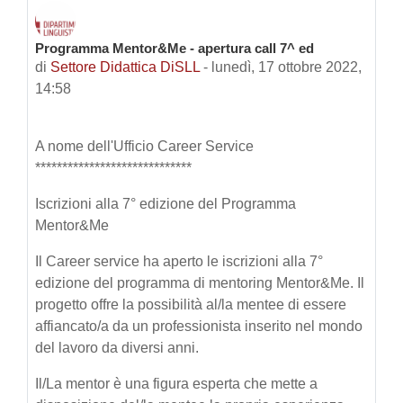
Programma Mentor&Me - apertura call 7^ ed
Numero di risposte: 0
di
Settore Didattica DiSLL
-
lunedì, 17 ottobre 2022,
14:58
A nome dell'Ufficio Career Service
*****************************
Iscrizioni alla 7° edizione del Programma
Mentor&Me
Il Career service ha aperto le iscrizioni alla 7°
edizione del programma di mentoring Mentor&Me. Il
progetto offre la possibilità al/la mentee di essere
affiancato/a da un professionista inserito nel mondo
del lavoro da diversi anni.
Il/La mentor è una figura esperta che mette a