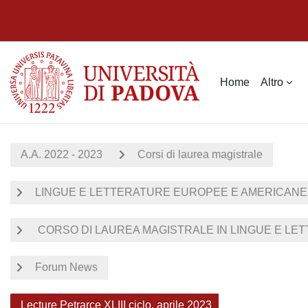
Vai al contenuto principale
Home
Altro
A.A. 2022 - 2023
Corsi di laurea magistrale
LINGUE E LETTERATURE EUROPEE E AMERICANE
CORSO DI LAUREA MAGISTRALE IN LINGUE E LE
Forum News
Lecture Petrarce XLIII ciclo, aprile 2023