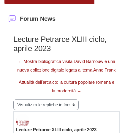
Forum News
Lecture Petrarce XLIII ciclo,
aprile 2023
← Mostra bibliografica visita David Barnouw e una
nuova collezione digitale legata al tema Anne Frank
Attualità dell'arcaico: la cultura popolare romena e
la modernità →
Modalità visualizzazione
Lecture Petrarce XLIII ciclo, aprile 2023
Numero di risposte: 0