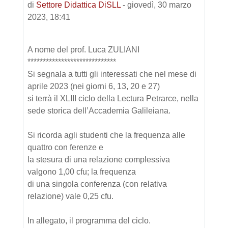
di
Settore Didattica DiSLL
-
giovedì, 30 marzo
2023, 18:41
A nome del prof. Luca ZULIANI
*****************************
Si segnala a tutti gli interessati che nel mese di
aprile 2023 (nei giorni 6, 13, 20 e 27)
si terrà il XLIII ciclo della Lectura Petrarce, nella
sede storica dell’Accademia Galileiana.
Si ricorda agli studenti che la frequenza alle
quattro con ferenze e
la stesura di una relazione complessiva
valgono 1,00 cfu; la frequenza
di una singola conferenza (con relativa
relazione) vale 0,25 cfu.
In allegato, il programma del ciclo.