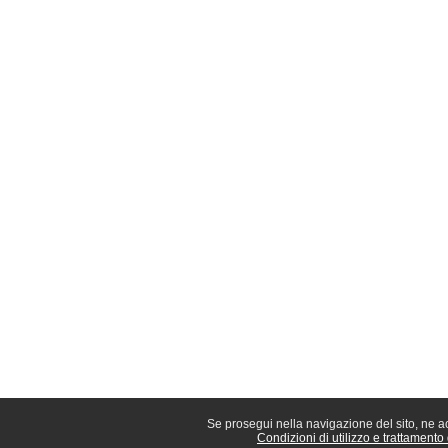
Se prosegui nella navigazione del sito, ne acc
Condizioni di utilizzo e trattamento 