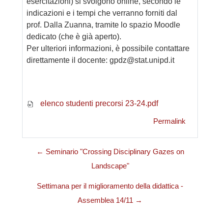
esercitazioni) si svolgono online, secondo le
indicazioni e i tempi che verranno forniti dal
prof. Dalla Zuanna, tramite lo spazio Moodle
dedicato (che è già aperto).
Per ulteriori informazioni, è possibile contattare
direttamente il docente: gpdz@stat.unipd.it
elenco studenti precorsi 23-24.pdf
Permalink
← Seminario "Crossing Disciplinary Gazes on
Landscape"
Settimana per il miglioramento della didattica -
Assemblea 14/11 →