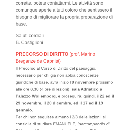
corrette, potete contattarmi. Le attività sono
comunque aperte a tutti coloro che sentissero il
bisogno di migliorare la propria preparazione di
base.
Saluti cordiali
B. Castiglioni
PRECORSO DI DIRITTO
(prof. Marino
Breganze de Capnist)
Il Precorso al Corso di Diritto del paesaggio,
necessario per chi già non abbia conoscenze
giuridiche di base, avrà inizio l'
8 novembre
prossimo
alle ore
8.30
(4 ore di lezioni),
sala Adriatico a
Palazzo Wollemborg
, e proseguirà, quindi, il
22 ed il
29 novembre, il 20 dicembre, ed il 17 ed il 19
gennaio.
Per chi non seguisse almeno i 2/3 delle lezioni, si
consiglia di studiare
EMANUELE,
Ipercompendio di