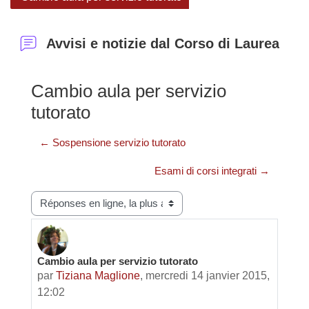
Avvisi e notizie dal Corso di Laurea
Cambio aula per servizio
tutorato
← Sospensione servizio tutorato
Esami di corsi integrati →
Type d’affichage
Cambio aula per servizio tutorato
Nombre de réponses : 0
par
Tiziana Maglione
,
mercredi 14 janvier 2015,
12:02