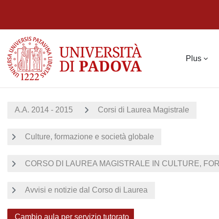
Passer au contenu principal
Plus
A.A. 2014 - 2015
Corsi di Laurea Magistrale
Culture, formazione e società globale
CORSO DI LAUREA MAGISTRALE IN CULTURE, FORM
Avvisi e notizie dal Corso di Laurea
Cambio aula per servizio tutorato