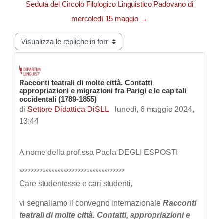
Seduta del Circolo Filologico Linguistico Padovano di
mercoledì 15 maggio →
Modalità visualizzazione
Racconti teatrali di molte città. Contatti,
Numero di risposte: 0
appropriazioni e migrazioni fra Parigi e le capitali
occidentali (1789-1855)
di
Settore Didattica DiSLL
-
lunedì, 6 maggio 2024,
13:44
A nome della prof.ssa Paola DEGLI ESPOSTI
************************************
Care studentesse e cari studenti,
vi segnaliamo il convegno internazionale
Racconti
teatrali di molte città. Contatti, appropriazioni e