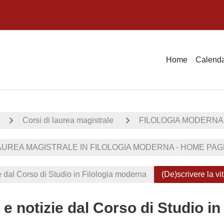
Home
Calenda
Corsi di laurea magistrale
FILOLOGIA MODERNA
UREA MAGISTRALE IN FILOLOGIA MODERNA - HOME PAGE
ie dal Corso di Studio in Filologia moderna
(De)scrivere la v
 e notizie dal Corso di Studio i