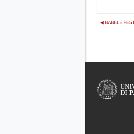
◀︎ BABELE FEST