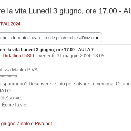
e la vita Lunedì 3 giugno, ore 17.00 - 
IVAL 2024
zazione
ere la vita Lunedì 3 giugno, ore 17.00 - AULA 7
i risposte: 0
e Didattica DiSLL
-
venerdì, 31 maggio 2024, 13:05
of.ssa Marika PIVA
**********
i spariranno? Descrivere le foto per salvare la memoria: Gli ann
NATO
(de)scrive:
 Écrire la vie.
giugno Zinato e Piva.pdf