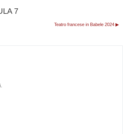
AULA 7
Teatro francese in Babele 2024 ▶︎
i.