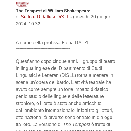
The Tempest di William Shakespeare
Numero di risposte: 0
di
Settore Didattica DiSLL
-
giovedì, 20 giugno
2024, 10:32
A nome della prof.ssa Fiona DALZIEL
*******************************
Quest’anno dopo cinque anni, il gruppo di teatro
in lingua inglese del Dipartimento di Studi
Linguistici e Letterari (DiSLL) torna a mettere in
scena un’opera del bardo. L’attività teatrale ha
avuto come sempre un forte impatto didattico
per lo studio delle lingue e delle letterature
straniere, e il tutto è stato anche arricchito
dall’ambiente internazionale: infatti tra gli attori,
otto nazionalità diverse sono entrate in dialogo
tra loro. La versione di
The Tempest
è frutto di