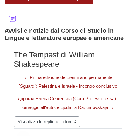
Avvisi e notizie dal Corso di Studio in
Lingue e letterature europee e americane
The Tempest di William
Shakespeare
← Prima edizione del Seminario permanente
'Sguardi': Palestina e Israele - incontro conclusivo
Дорогая Елена Сергеевна (Cara Professoressa) -
omaggio all'autrice Ljudmila Razumovskaja →
Modalità visualizzazione