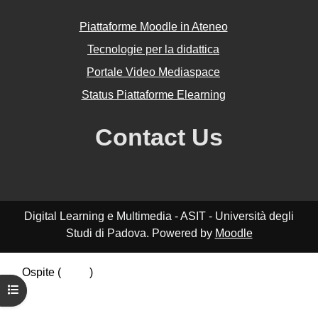
Piattaforme Moodle in Ateneo
Tecnologie per la didattica
Portale Video Mediaspace
Status Piattaforme Elearning
Contact Us
Digital Learning e Multimedia - ASIT - Università degli
Studi di Padova. Powered by
Moodle
Ospite (
Login
)
Riepilogo della conservazione dei dati
Apri indice del corso
Politiche