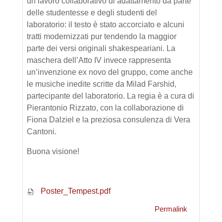
un lavoro collaborativo di adattamento da parte
delle studentesse e degli studenti del
laboratorio: il testo è stato accorciato e alcuni
tratti modernizzati pur tendendo la maggior
parte dei versi originali shakespeariani. La
maschera dell’Atto IV invece rappresenta
un’invenzione ex novo del gruppo, come anche
le musiche inedite scritte da Milad Farshid,
partecipante del laboratorio. La regia è a cura di
Pierantonio Rizzato, con la collaborazione di
Fiona Dalziel e la preziosa consulenza di Vera
Cantoni.
Buona visione!
Poster_Tempest.pdf
Permalink