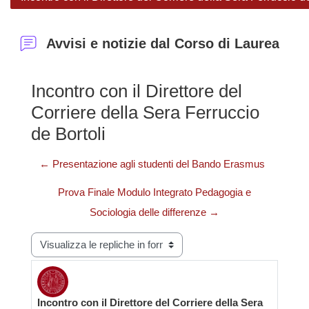
Avvisi e notizie dal Corso di Laurea
Incontro con il Direttore del
Corriere della Sera Ferruccio
de Bortoli
← Presentazione agli studenti del Bando Erasmus
Prova Finale Modulo Integrato Pedagogia e
Sociologia delle differenze →
Modalità visualizzazione
Incontro con il Direttore del Corriere della Sera
Numero di risposte: 0