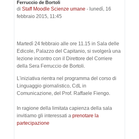
Ferruccio de Bortoli
di
Staff Moodle Scienze umane
-
lunedì, 16
febbraio 2015, 11:45
Martedì 24 febbraio alle ore 11.15 in Sala delle
Edicole, Palazzo del Capitanio, si svolgerà una
lezione incontro
con il Direttore del Corriere
della Sera Ferruccio de Bortoli.
L'iniziativa rientra nel programma del corso di
Linguaggio giornalistico, CdL in
Comunicazione, del Prof. Raffaele Fiengo.
In ragione della limitata capienza della sala
invitiamo gli interessati a
prenotare la
partecipazione