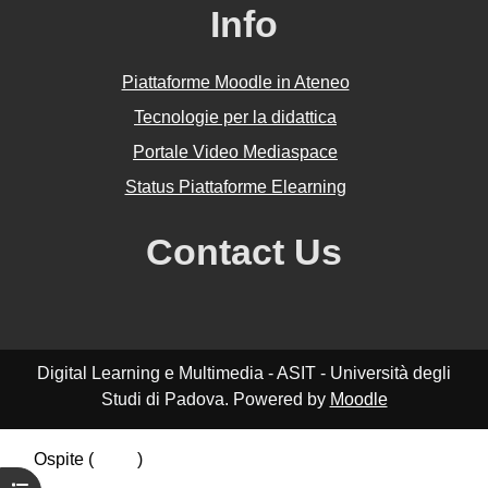
Info
Piattaforme Moodle in Ateneo
Tecnologie per la didattica
Portale Video Mediaspace
Status Piattaforme Elearning
Contact Us
Digital Learning e Multimedia - ASIT - Università degli
Studi di Padova. Powered by
Moodle
Ospite (
Login
)
Riepilogo della conservazione dei dati