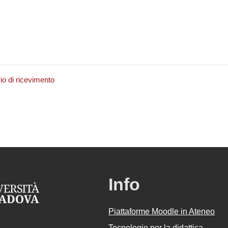
rio di ricevimento
Info
Piattaforme Moodle in Ateneo
Tecnologie per la didattica