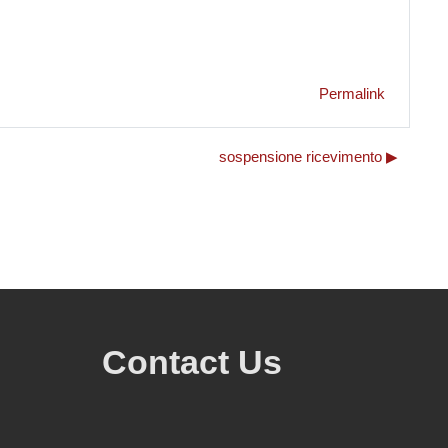
Permalink
sospensione ricevimento ▶︎
Contact Us