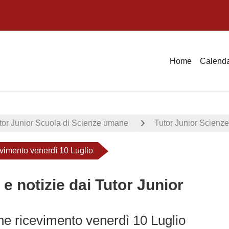
Home
Calenda
tor Junior Scuola di Scienze umane
Tutor Junior Scien
vimento venerdì 10 Luglio
 e notizie dai Tutor Junior
e ricevimento venerdì 10 Luglio