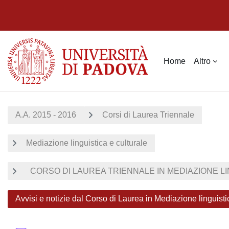
Vai al contenuto principale
Home
Altro
A.A. 2015 - 2016
Corsi di Laurea Triennale
Mediazione linguistica e culturale
CORSO DI LAUREA TRIENNALE IN MEDIAZIONE LIN
Avvisi e notizie dal Corso di Laurea in Mediazione linguisti