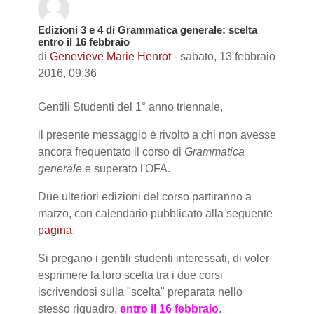
Edizioni 3 e 4 di Grammatica generale: scelta
Numero di risposte: 0
entro il 16 febbraio
di
Genevieve Marie Henrot
-
sabato, 13 febbraio
2016, 09:36
Gentili Studenti del 1° anno triennale,
il presente messaggio è rivolto a chi non avesse
ancora frequentato il corso di
Grammatica
generale
e superato l'OFA.
Due ulteriori edizioni del corso partiranno a
marzo, con calendario pubblicato alla seguente
pagina
.
Si pregano i gentili studenti interessati, di voler
esprimere la loro scelta tra i due corsi
iscrivendosi sulla "scelta" preparata nello
stesso riquadro,
entro il 16 febbraio
.