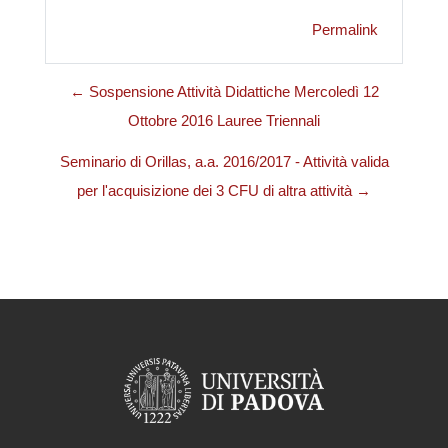
Permalink
← Sospensione Attività Didattiche Mercoledì 12
Ottobre 2016 Lauree Triennali
Seminario di Orillas, a.a. 2016/2017 - Attività valida
per l'acquisizione dei 3 CFU di altra attività →