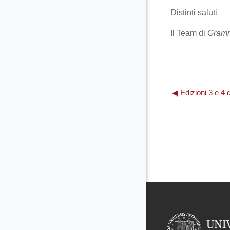
Distinti saluti
Il Team di
Gramm
◀︎ Edizioni 3 e 4