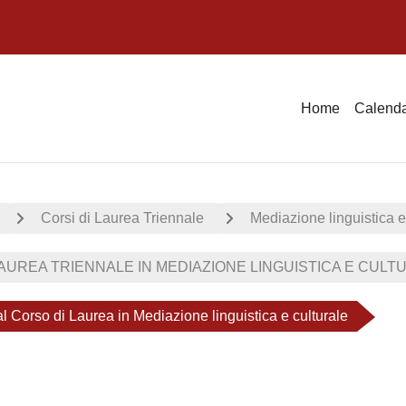
Home
Calenda
Corsi di Laurea Triennale
Mediazione linguistica e
UREA TRIENNALE IN MEDIAZIONE LINGUISTICA E CULTUR
al Corso di Laurea in Mediazione linguistica e culturale