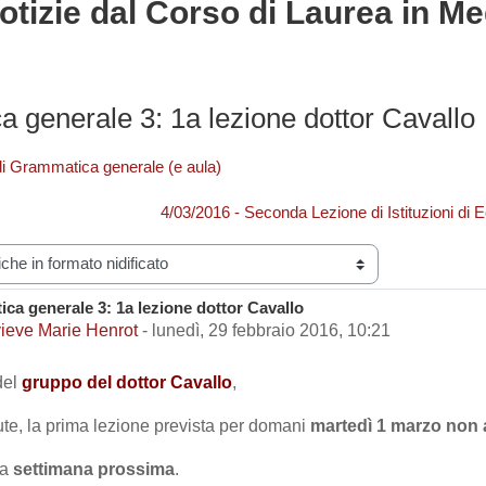
otizie dal Corso di Laurea in Me
 generale 3: 1a lezione dottor Cavallo
 di Grammatica generale (e aula)
4/03/2016 - Seconda Lezione di Istituzioni d
zazione
ca generale 3: 1a lezione dottor Cavallo
i risposte: 0
ieve Marie Henrot
-
lunedì, 29 febbraio 2016, 10:21
del
gruppo del dottor Cavallo
,
lute, la prima lezione prevista per domani
martedì 1 marzo non 
la
settimana prossima
.