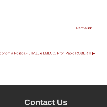
Permalink
i Economia Politica - LTMZL e LMLCC, Prof. Paolo ROBERTI ▶︎
Contact Us