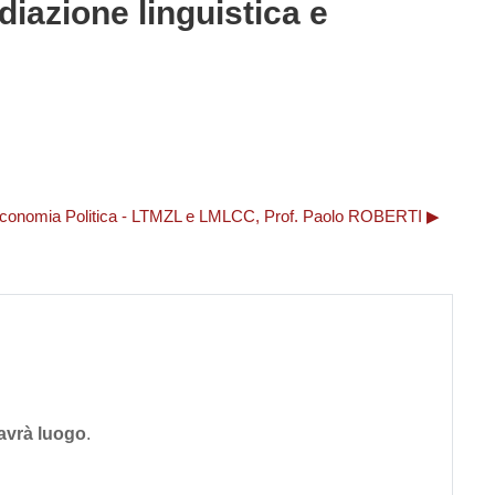
diazione linguistica e
i Economia Politica - LTMZL e LMLCC, Prof. Paolo ROBERTI ▶︎
avrà luogo
.