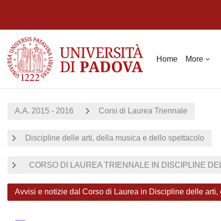
Skip to main content
Home
More
A.A. 2015 - 2016
Corsi di Laurea Triennale
Discipline delle arti, della musica e dello spettacolo
CORSO DI LAUREA TRIENNALE IN DISCIPLINE DELL
Avvisi e notizie dal Corso di Laurea in Discipline delle arti