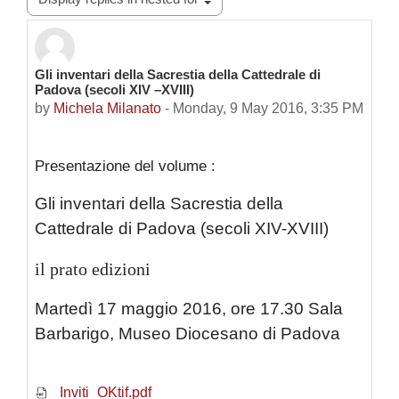
Gli inventari della Sacrestia della Cattedrale di
Number of replies: 0
Padova (secoli XIV –XVIII)
by
Michela Milanato
-
Monday, 9 May 2016, 3:35 PM
Presentazione del volume :
Gli inventari della Sacrestia della
Cattedrale di Padova (secoli XIV-XVIII)
il prato edizioni
Martedì 17 maggio 2016, ore 17.30 Sala
Barbarigo, Museo Diocesano di Padova
Inviti_OKtif.pdf