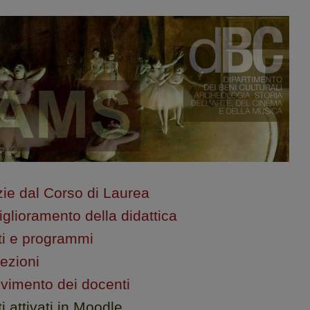
izie dal Corso di Laurea
glioramento della didattica
i e programmi
lezioni
cevimento dei docenti
 attivati in Moodle