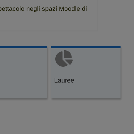
Spettacolo negli spazi Moodle di
Lauree