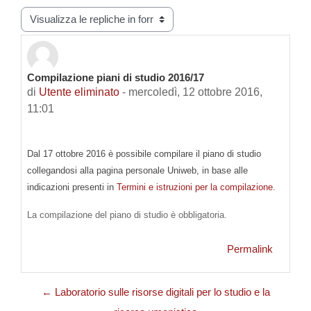
Modalità visualizzazione
Compilazione piani di studio 2016/17
Numero di risposte: 0
di
Utente eliminato
-
mercoledì, 12 ottobre 2016,
11:01
Dal 17 ottobre 2016 è possibile compilare il piano di studio
collegandosi alla pagina personale Uniweb, in base alle
indicazioni presenti in
Termini e istruzioni per la compilazione
.
La compilazione del piano di studio è obbligatoria.
Permalink
← Laboratorio sulle risorse digitali per lo studio e la