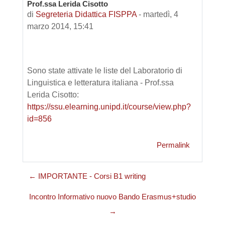
Prof.ssa Lerida Cisotto
di
Segreteria Didattica FISPPA
-
martedì, 4
marzo 2014, 15:41
Sono state attivate le liste del Laboratorio di
Linguistica e letteratura italiana - Prof.ssa
Lerida Cisotto:
https://ssu.elearning.unipd.it/course/view.php?
id=856
Permalink
← IMPORTANTE - Corsi B1 writing
Incontro Informativo nuovo Bando Erasmus+studio
→