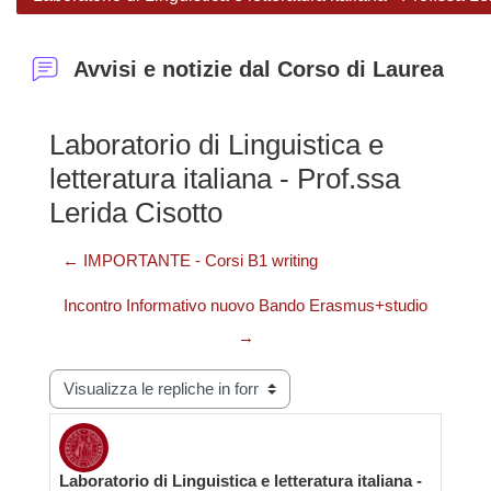
Avvisi e notizie dal Corso di Laurea
Laboratorio di Linguistica e
letteratura italiana - Prof.ssa
Lerida Cisotto
← IMPORTANTE - Corsi B1 writing
Incontro Informativo nuovo Bando Erasmus+studio
→
Modalità visualizzazione
Laboratorio di Linguistica e letteratura italiana -
Numero di risposte: 0