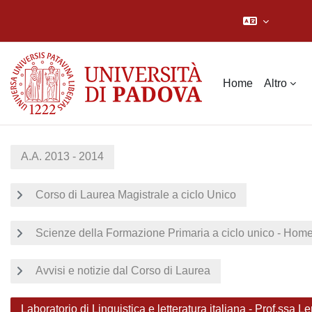
Vai al contenuto principale
Home
Altro
A.A. 2013 - 2014
Corso di Laurea Magistrale a ciclo Unico
Scienze della Formazione Primaria a ciclo unico - Hom
Avvisi e notizie dal Corso di Laurea
Laboratorio di Linguistica e letteratura italiana - Prof.ssa Le