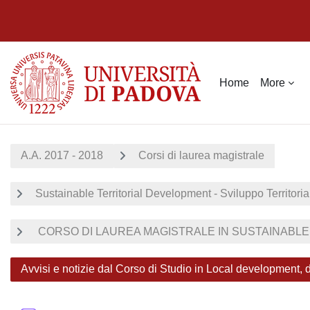
Skip to main content
Home
More
A.A. 2017 - 2018
Corsi di laurea magistrale
Sustainable Territorial Development - Sviluppo Territoria
CORSO DI LAUREA MAGISTRALE IN SUSTAINABLE T
Avvisi e notizie dal Corso di Studio in Local development