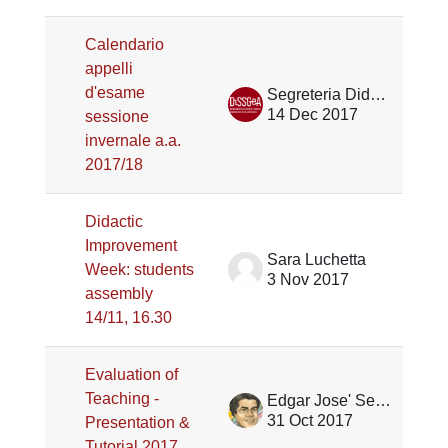
Calendario
appelli
d'esame
Segreteria Didattica DiSSGeA
14 Dec 2017
sessione
invernale a.a.
2017/18
Didactic
Improvement
Sara Luchetta
Week: students
3 Nov 2017
assembly
14/11, 16.30
Evaluation of
Teaching -
Edgar Jose' Serrano
31 Oct 2017
Presentation &
Tutorial 2017