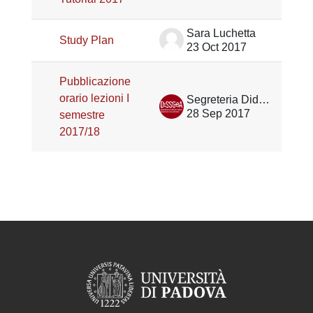
Sara Luchetta
Study Plan
23 Oct 2017
Pubblicazione
orario lezioni I
Segreteria Didattica DiSSGeA
28 Sep 2017
semestre
2017/18