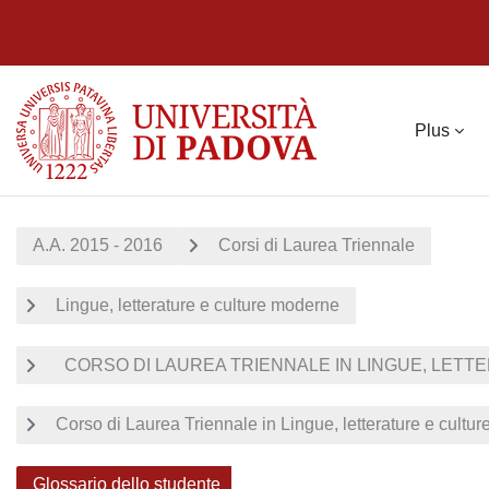
Passer au contenu principal
Plus
A.A. 2015 - 2016
Corsi di Laurea Triennale
Lingue, letterature e culture moderne
CORSO DI LAUREA TRIENNALE IN LINGUE, LETTE
Corso di Laurea Triennale in Lingue, letterature e cultu
Glossario dello studente