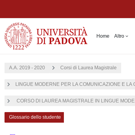
Vai al contenuto principale
Home
Altro
A.A. 2019 - 2020
Corsi di Laurea Magistrale
LINGUE MODERNE PER LA COMUNICAZIONE E LA
CORSO DI LAUREA MAGISTRALE IN LINGUE MODER
Glossario dello studente