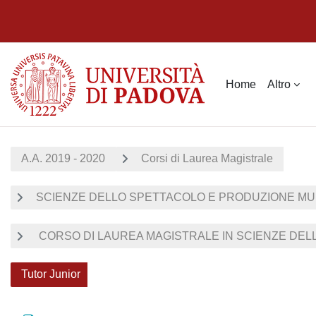
Vai al contenuto principale
Home
Altro
A.A. 2019 - 2020
Corsi di Laurea Magistrale
SCIENZE DELLO SPETTACOLO E PRODUZIONE MU
CORSO DI LAUREA MAGISTRALE IN SCIENZE DELL
Tutor Junior