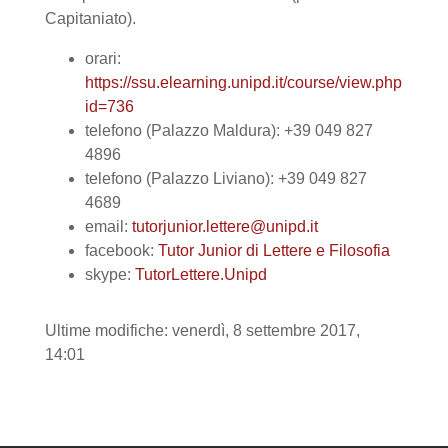
Capitaniato).
orari:
https://ssu.elearning.unipd.it/course/view.php?
id=736
telefono (Palazzo Maldura):
+39 049 827
4896
telefono (Palazzo Liviano):
+39 049 827
4689
email:
tutorjunior.lettere@unipd.it
facebook:
Tutor Junior di Lettere e Filosofia
skype:
TutorLettere.Unipd
Ultime modifiche: venerdì, 8 settembre 2017,
14:01