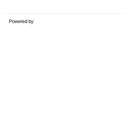
Passa al tema standard
Powered by
Moodle