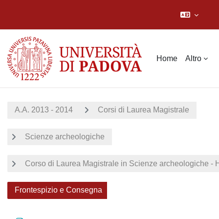
Vai al contenuto principale
Home
Altro
A.A. 2013 - 2014
Corsi di Laurea Magistrale
Scienze archeologiche
Corso di Laurea Magistrale in Scienze archeologiche 
Frontespizio e Consegna