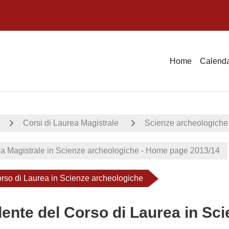
Home
Calenda
Corsi di Laurea Magistrale
Scienze archeologiche
ea Magistrale in Scienze archeologiche - Home page 2013/14
orso di Laurea in Scienze archeologiche
ente del Corso di Laurea in Sc