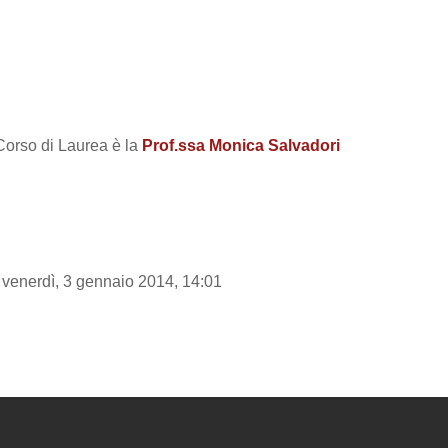
dei criteri
 Corso di Laurea è la
Prof.ssa Monica Salvadori
 venerdì, 3 gennaio 2014, 14:01