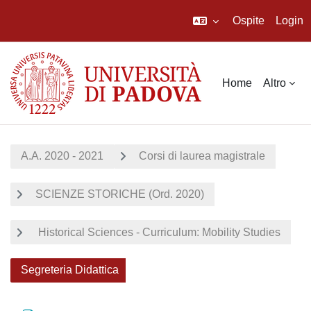
Ospite
Login
Vai al contenuto principale
Home
Altro
A.A. 2020 - 2021
Corsi di laurea magistrale
SCIENZE STORICHE (Ord. 2020)
Historical Sciences - Curriculum: Mobility Studies
Segreteria Didattica