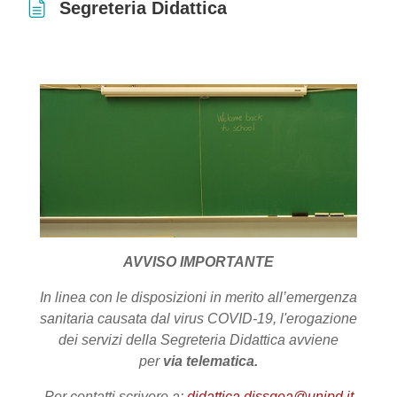
Segreteria Didattica
Aggregazione dei criteri
AVVISO IMPORTANTE
In linea con le disposizioni in merito all’emergenza
sanitaria causata dal virus COVID-19, l'erogazione
dei servizi della Segreteria Didattica avviene
per
via telematica.
Per contatti scrivere a:
didattica.dissgea@unipd.it