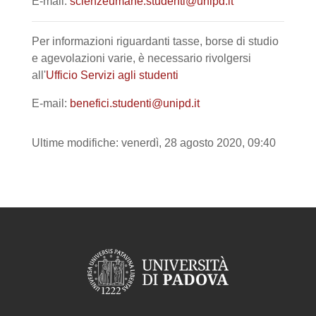
E-mail:
scienzeumane.studenti@unipd.it
Per informazioni riguardanti tasse, borse di studio
e agevolazioni varie, è necessario rivolgersi
all'
Ufficio Servizi agli studenti
E-mail:
benefici.studenti@unipd.it
Ultime modifiche: venerdì, 28 agosto 2020, 09:40