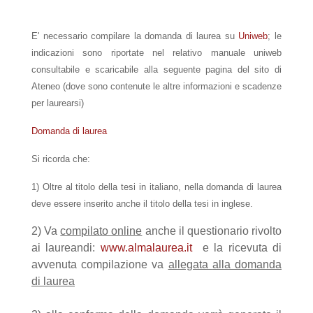
E' necessario compilare la domanda di laurea su
Uniweb
; le
indicazioni sono riportate nel relativo manuale uniweb
consultabile e scaricabile alla seguente pagina del sito di
Ateneo (dove sono contenute le altre informazioni e scadenze
per laurearsi)
Domanda di laurea
Si ricorda che:
1) Oltre al titolo della tesi in italiano, nella domanda di laurea
deve essere inserito anche il titolo della tesi in inglese.
2) Va
compilato online
anche il questionario rivolto
ai laureandi:
www.almalaurea.it
e la ricevuta di
avvenuta compilazione va
allegata
alla domanda
di laurea