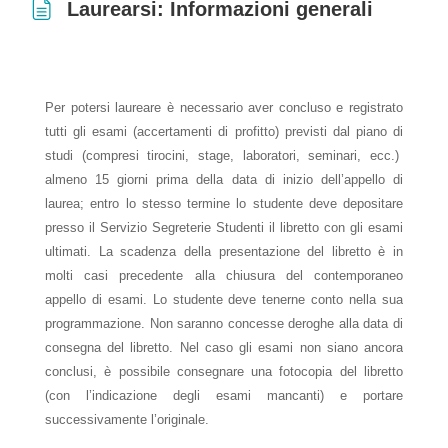
Laurearsi: Informazioni generali
Aggregazione dei criteri
Per potersi laureare è necessario aver concluso e registrato
tutti gli esami (accertamenti di profitto) previsti dal piano di
studi (compresi tirocini, stage, laboratori, seminari, ecc.)
almeno 15 giorni prima della data di inizio dell’appello di
laurea; entro lo stesso termine lo studente deve depositare
presso il Servizio Segreterie Studenti il libretto con gli esami
ultimati. La scadenza della presentazione del libretto è in
molti casi precedente alla chiusura del contemporaneo
appello di esami. Lo studente deve tenerne conto nella sua
programmazione. Non saranno concesse deroghe alla data di
consegna del libretto. Nel caso gli esami non siano ancora
conclusi, è possibile consegnare una fotocopia del libretto
(con l’indicazione degli esami mancanti) e portare
successivamente l’originale.