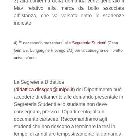
3) alla conferma della domanda verrà generato il
Mav relativo alla marca da bollo associata
all’istanza, che va versato entro le scadenze
indicate
4) E' necessario presentarsi alle
Segreterie Studenti
(
Casa
Grimani, Lungargine Piovego 2/3
) per la consegna del libretto
universitario
La Segreteria Didattica
(
didattica.dissgea@unipd.it
) del Dipartimento può
accedere direttamente alle domande presentate in
Segreteria Studenti e lo studente non deve
consegnare, presso il Dipartimento, alcun
documento cartaceo. Raccomandiamo agli
studenti che non riescono a terminare la tesi in
tempo, di annullare tempestivamente la domanda