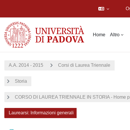
O
Vai al contenuto principale
Home
Altro
A.A. 2014 - 2015
Corsi di Laurea Triennale
Storia
CORSO DI LAUREA TRIENNALE IN STORIA - Home pa
Laurearsi: Informazioni generali