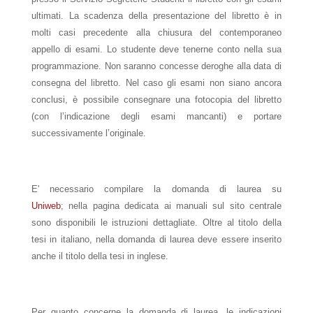
ultimati. La scadenza della presentazione del libretto è in
molti casi precedente alla chiusura del contemporaneo
appello di esami. Lo studente deve tenerne conto nella sua
programmazione. Non saranno concesse deroghe alla data di
consegna del libretto. Nel caso gli esami non siano ancora
conclusi, è possibile consegnare una fotocopia del libretto
(con l’indicazione degli esami mancanti) e portare
successivamente l’originale.
E' necessario compilare la domanda di laurea su
Uniweb
; nella pagina dedicata ai manuali sul sito centrale
sono disponibili le istruzioni dettagliate. Oltre al titolo della
tesi in italiano, nella domanda di laurea deve essere inserito
anche il titolo della tesi in inglese.
Per quanto concerne la domanda di laurea, le indicazioni