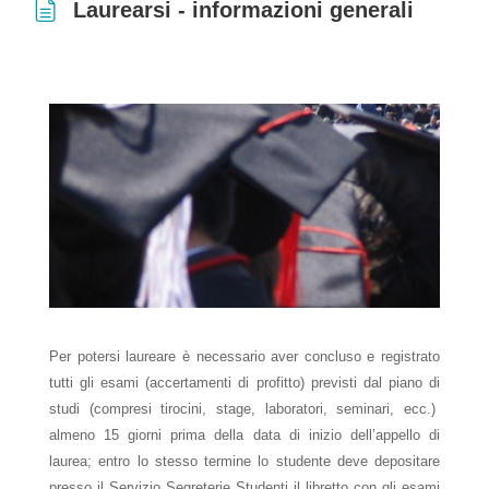
Laurearsi - informazioni generali
Aggregazione dei criteri
Per potersi laureare è necessario aver concluso e registrato
tutti gli esami (accertamenti di profitto) previsti dal piano di
studi (compresi tirocini, stage, laboratori, seminari, ecc.)
almeno 15 giorni prima della data di inizio dell’appello di
laurea; entro lo stesso termine lo studente deve depositare
presso il Servizio Segreterie Studenti il libretto con gli esami