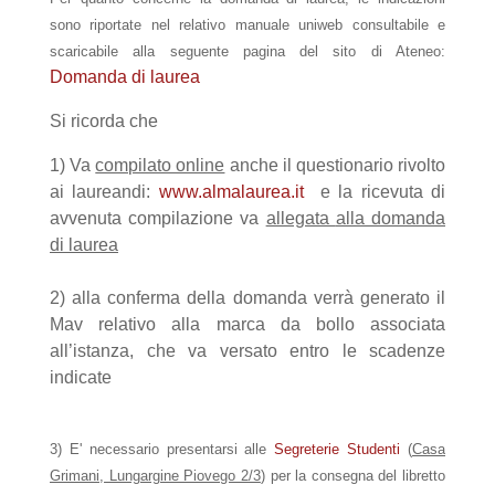
sono riportate nel relativo manuale uniweb consultabile e
scaricabile alla seguente pagina del sito di Ateneo:
Domanda di laurea
Si ricorda che
1) Va
compilato online
anche il questionario rivolto
ai laureandi:
www.almalaurea.it
e la ricevuta di
avvenuta compilazione va
allegata
alla domanda
di laurea
2) alla conferma della domanda verrà generato il
Mav relativo alla marca da bollo associata
all’istanza, che va versato entro le scadenze
indicate
3) E' necessario presentarsi alle
Segreterie Studenti
(
Casa
Grimani, Lungargine Piovego 2/3
) per la consegna del libretto