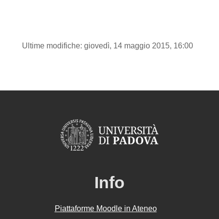
Ultime modifiche: giovedì, 14 maggio 2015, 16:00
Info
Piattaforme Moodle in Ateneo