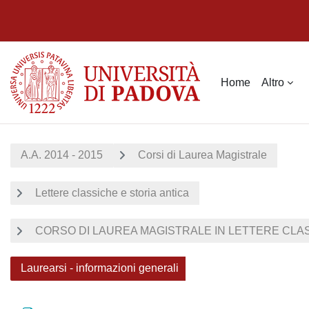
Vai al contenuto principale
Home
Altro
A.A. 2014 - 2015
Corsi di Laurea Magistrale
Lettere classiche e storia antica
CORSO DI LAUREA MAGISTRALE IN LETTERE CLASS
Laurearsi - informazioni generali