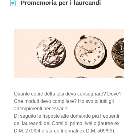
Promemoria per i laureandi
Aggregazione dei criteri
Quante copie della tesi devo consegnare? Dove?
Che moduli devo compilare? Ho svolto tutti gli
adempimenti necessari?
Di seguito le risposte alle domande più frequenti
dei laureandi dei Corsi di primo livello (lauree ex
D.M. 270/04 e lauree triennali ex D.M. 509/99).