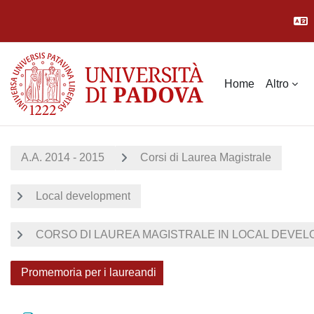
Vai al contenuto principale
Home
Altro
A.A. 2014 - 2015
Corsi di Laurea Magistrale
Local development
CORSO DI LAUREA MAGISTRALE IN LOCAL DEVELOP
Promemoria per i laureandi