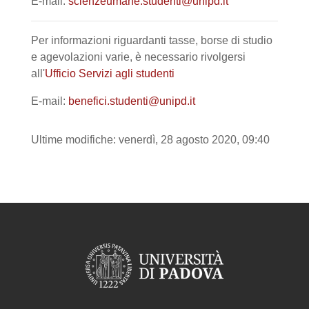
E-mail:
scienzeumane.studenti@unipd.it
Per informazioni riguardanti tasse, borse di studio
e agevolazioni varie, è necessario rivolgersi
all'
Ufficio Servizi agli studenti
E-mail:
benefici.studenti@unipd.it
Ultime modifiche: venerdì, 28 agosto 2020, 09:40