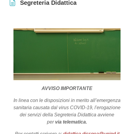
Segreteria Didattica
Aggregazione dei criteri
AVVISO IMPORTANTE
In linea con le disposizioni in merito all’emergenza
sanitaria causata dal virus COVID-19, l'erogazione
dei servizi della Segreteria Didattica avviene
per
via telematica.
Per contatti scrivere a:
didattica.dissgea@unipd.it