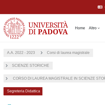
Vai al contenuto principale
Home
Altro
A.A. 2022 - 2023
Corsi di laurea magistrale
SCIENZE STORICHE
CORSO DI LAUREA MAGISTRALE IN SCIENZE STOR
Segreteria Didattica