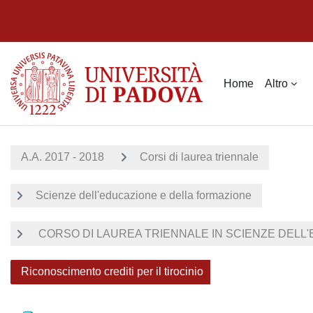
Vai al contenuto principale
Home
Altro
A.A. 2017 - 2018
Corsi di laurea triennale
Scienze dell'educazione e della formazione
CORSO DI LAUREA TRIENNALE IN SCIENZE DELL'E
Riconoscimento crediti per il tirocinio