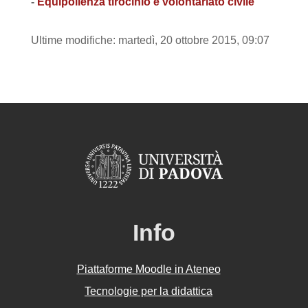
-
Equipollenza tirocinio e volontariato civile
Ultime modifiche: martedì, 20 ottobre 2015, 09:07
Info
Piattaforme Moodle in Ateneo
Tecnologie per la didattica