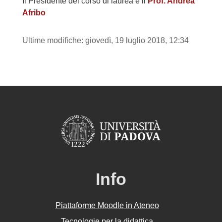
Il Presidente del corso di laurea è il
Prof. Andrea
Afribo
Ultime modifiche: giovedì, 19 luglio 2018, 12:34
Info
Piattaforme Moodle in Ateneo
Tecnologie per la didattica