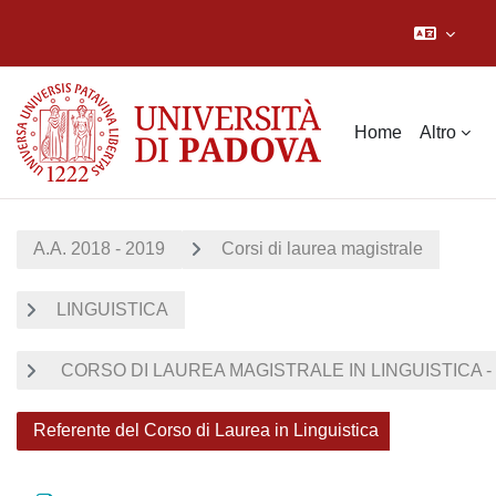
Vai al contenuto principale
Home
Altro
A.A. 2018 - 2019
Corsi di laurea magistrale
LINGUISTICA
CORSO DI LAUREA MAGISTRALE IN LINGUISTICA - 
Referente del Corso di Laurea in Linguistica