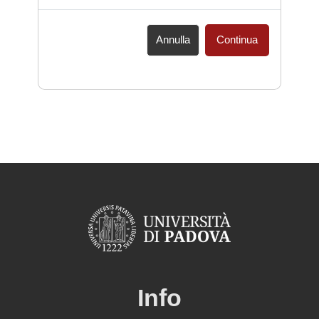
Annulla
Continua
Info