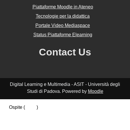
Piattaforme Moodle in Ateneo
Tecnologie per la didattica
Portale Video Mediaspace
Status Piattaforme Elearning
Contact Us
Digital Learning e Multimedia - ASIT - Università degli
Studi di Padova. Powered by
Moodle
Ospite (
Login
)
Riepilogo della conservazione dei dati
Politiche
Ottieni l'app mobile