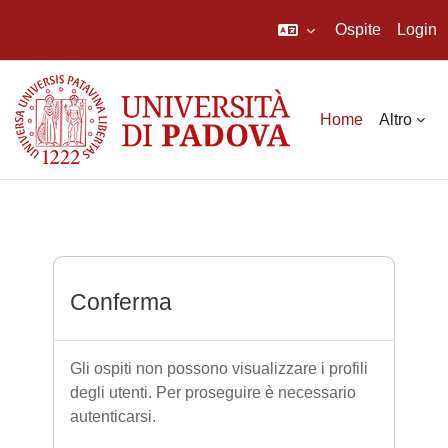
Ospite
Login
Vai al contenuto principale
Home
Altro
Conferma
Gli ospiti non possono visualizzare i profili
degli utenti. Per proseguire è necessario
autenticarsi.