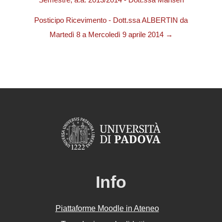
Semestre, a.a. 2013/2014 - Dott.ssa Mansen
Posticipo Ricevimento - Dott.ssa ALBERTIN da
Martedì 8 a Mercoledì 9 aprile 2014 →
Info
Piattaforme Moodle in Ateneo