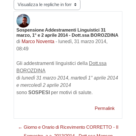
Modalità visualizzazione
Sospensione Addestramenti Linguistici 31
Numero di risposte: 0
marzo, 1° e 2 aprile 2014 - Dott.ssa BOROZDINA
di
Marco Noventa
-
lunedì, 31 marzo 2014,
08:49
Gli addestramenti linguistici della
Dott.ssa
BOROZDINA
di
lunedì 31 marzo 2014, martedì 1° aprile 2014
e mercoledì 2 aprile 2014
sono
SOSPESI
per motivi di salute.
Permalink
← Giorno e Orario di Ricevimento CORRETTO - II