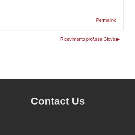
Permalink
Ricevimento prof.ssa Giovè ▶︎
Contact Us