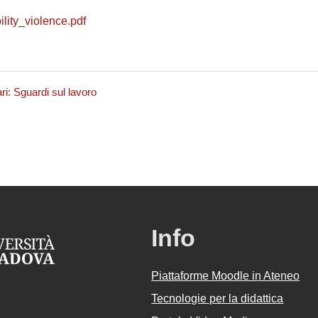
lity_violence.pdf
ri: Sguardi sul lavoro
Info
Piattaforme Moodle in Ateneo
Tecnologie per la didattica