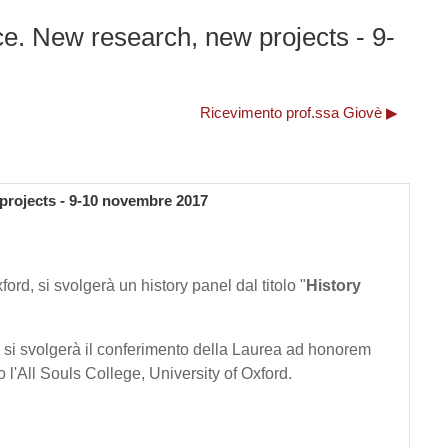
e. New research, new projects - 9-
Ricevimento prof.ssa Giovè ▶︎
projects - 9-10 novembre 2017
ord, si svolgerà un history panel dal titolo "
History
 si svolgerà il conferimento della Laurea ad honorem
 l'All Souls College, University of Oxford.