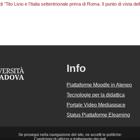
i "Tito Livio e l'Italia settentrionale prima di Roma. Il punto di vista de
Info
Piattaforme Moodle in Ateneo
Tecnologie per la didattica
Portale Video Mediaspace
Status Piattaforme Elearning
Se prosegui nella navigazione del sito, ne accetti le politiche:
Condizioni di utilizzo e trattamento dei dati