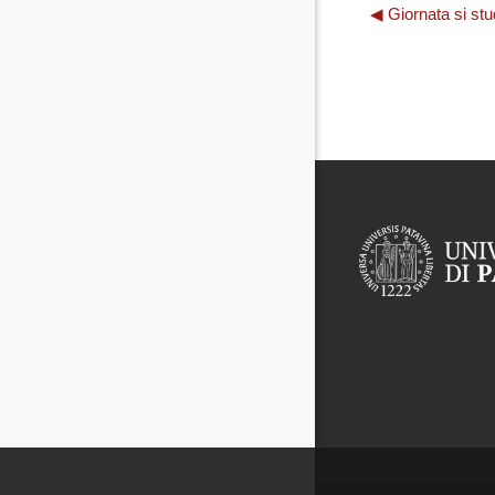
◀︎ Giornata si stud