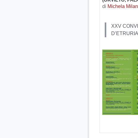
di
Michela Milan
XXV CONVE
D’ETRURIA