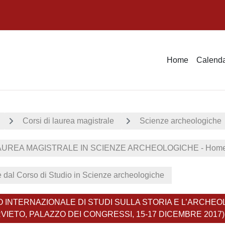
Home
Calenda
Corsi di laurea magistrale
Scienze archeologiche
UREA MAGISTRALE IN SCIENZE ARCHEOLOGICHE - Home 
ie dal Corso di Studio in Scienze archeologiche
INTERNAZIONALE DI STUDI SULLA STORIA E L’ARCHEOLOGI
VIETO, PALAZZO DEI CONGRESSI, 15-17 DICEMBRE 2017)