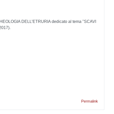
OLOGIA DELL’ETRURIA dedicato al tema "SCAVI
017).
Permalink