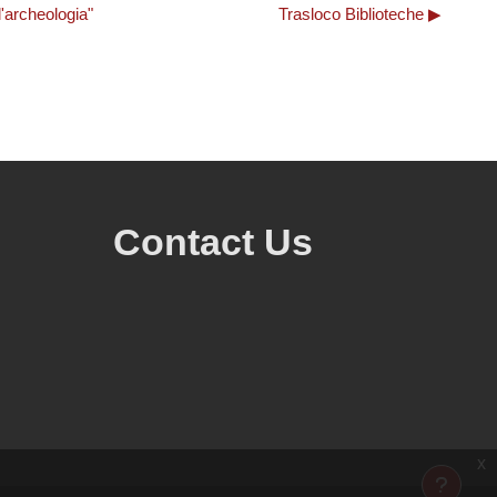
ll'archeologia"
Trasloco Biblioteche ▶︎
Contact Us
x