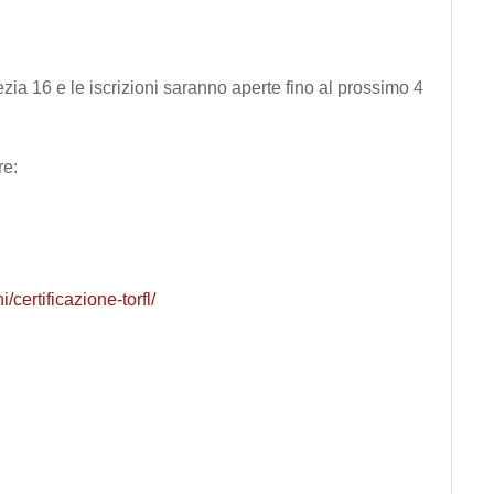
ia 16 e le iscrizioni saranno aperte fino al prossimo 4
re:
ni/certificazione-torfl/