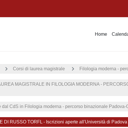
Home
Calenda
Corsi di laurea magistrale
Filologia moderna - pe
AUREA MAGISTRALE IN FILOLOGIA MODERNA - PERCORSO
ie dal CdS in Filologia moderna - percorso binazionale Padova
I RUSSO TORFL - Iscrizioni aperte all'Università di Padova