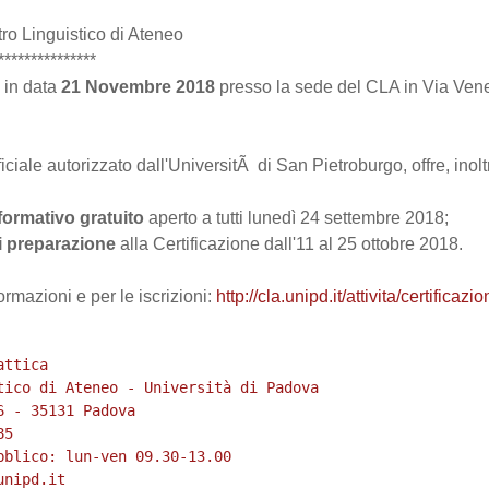
ro Linguistico di Ateneo
***************
 in data
21 Novembre 2018
presso la sede del CLA in Via Venez
ficiale autorizzato dall'UniversitÃ di San Pietroburgo, offre, inolt
formativo gratuito
aperto a tutti lunedì 24 settembre 2018;
i preparazione
alla Certificazione dall'11 al 25 ottobre 2018.
ormazioni e per le iscrizioni:
http://cla.unipd.it/attivita/certificazio
ttica

tico di Ateneo - Università di Padova

6 - 35131 Padova

5

bblico: lun-ven 09.30-13.00
