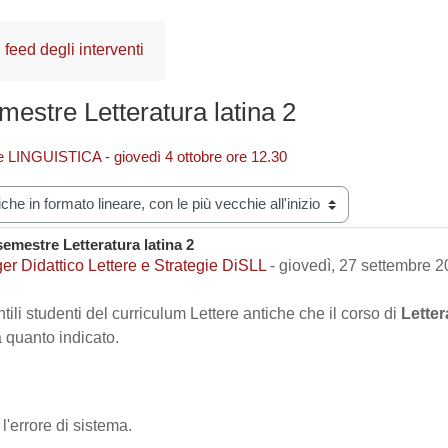
feed degli interventi
estre Letteratura latina 2
ale LINGUISTICA - giovedì 4 ottobre ore 12.30
zazione
emestre Letteratura latina 2
i risposte: 0
r Didattico Lettere e Strategie DiSLL
-
giovedì, 27 settembre 2
tili studenti del curriculum Lettere antiche che il corso di
Letter
 quanto indicato.
l'errore di sistema.