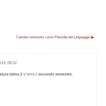
Cambio semestre corso Filosofia del Linguaggio ▶︎
018, 09:32
atura latina 2
si terrà il
secondo semestre
,