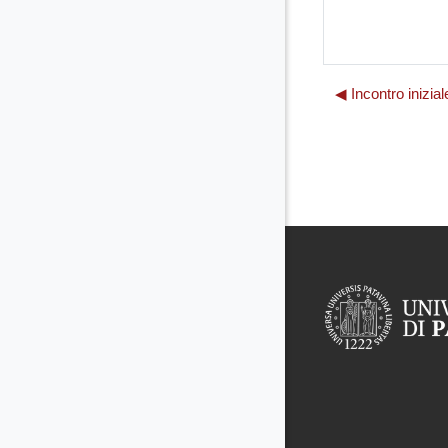
◀︎ Incontro inizi