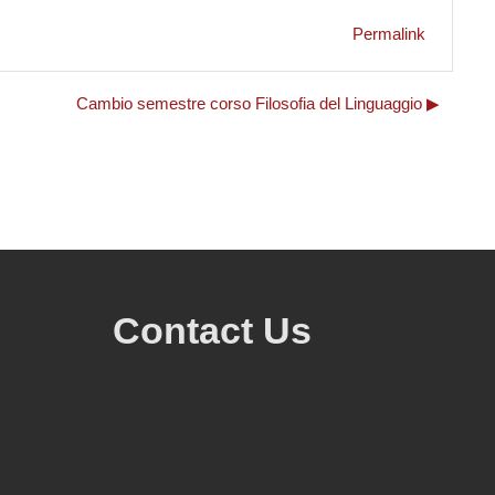
Permalink
Cambio semestre corso Filosofia del Linguaggio ▶︎
Contact Us