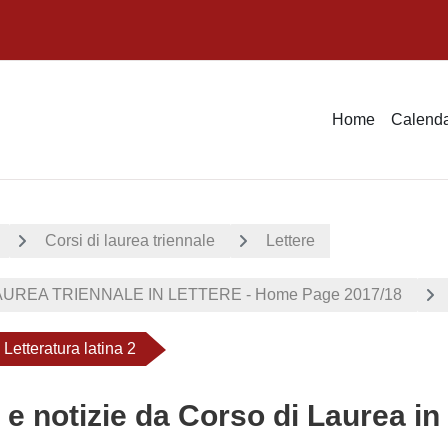
Home
Calenda
Corsi di laurea triennale
Lettere
UREA TRIENNALE IN LETTERE - Home Page 2017/18
etteratura latina 2
 e notizie da Corso di Laurea in