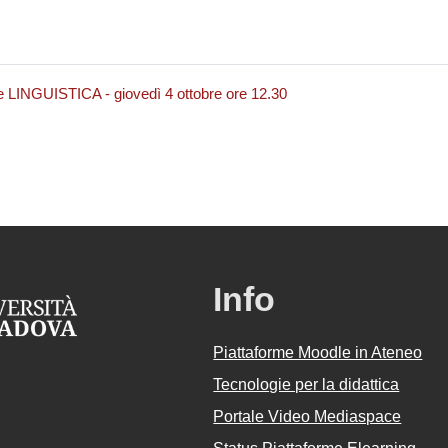
ale LINGUISTICA - giovedì 4 ottobre ore 12.30
Info
Piattaforme Moodle in Ateneo
Tecnologie per la didattica
Portale Video Mediaspace