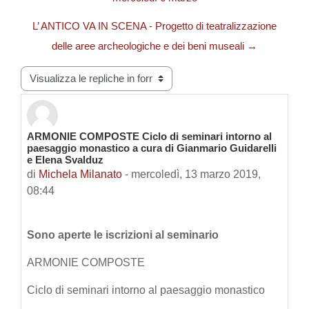
L’ ANTICO VA IN SCENA - Progetto di teatralizzazione
delle aree archeologiche e dei beni museali →
Modalità visualizzazione
ARMONIE COMPOSTE Ciclo di seminari intorno al
Numero di risposte: 0
paesaggio monastico a cura di Gianmario Guidarelli
e Elena Svalduz
di
Michela Milanato
-
mercoledì, 13 marzo 2019,
08:44
Sono aperte le iscrizioni al seminario
ARMONIE COMPOSTE
Ciclo di seminari intorno al paesaggio monastico