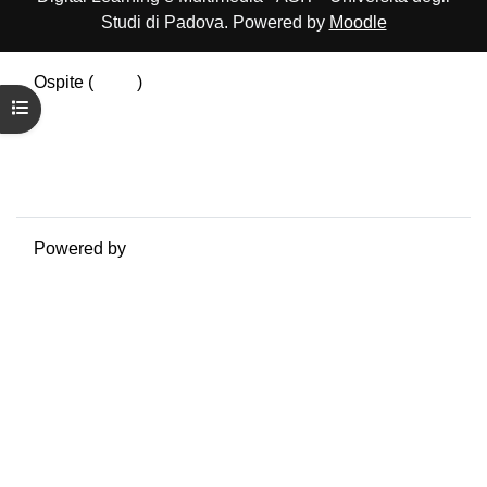
Studi di Padova. Powered by
Moodle
Ospite (
Login
)
Apri indice del corso
Riepilogo della conservazione dei dati
Politiche
Ottieni l'app mobile
Passa al tema standard
Powered by
Moodle