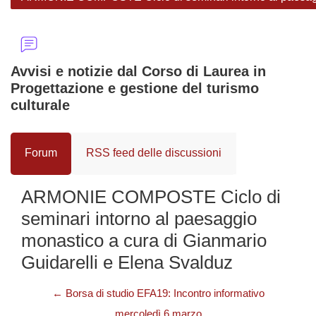
Avvisi e notizie dal Corso di Laurea in
Progettazione e gestione del turismo
culturale
Forum
RSS feed delle discussioni
ARMONIE COMPOSTE Ciclo di
seminari intorno al paesaggio
monastico a cura di Gianmario
Guidarelli e Elena Svalduz
← Borsa di studio EFA19: Incontro informativo
mercoledì 6 marzo