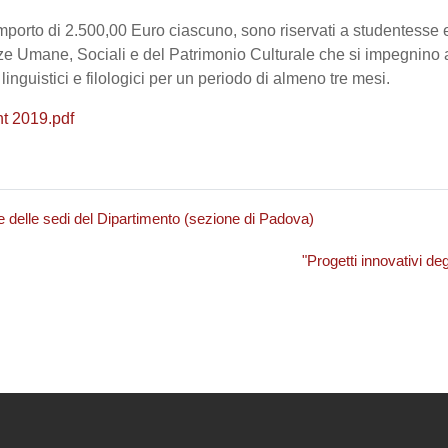
'importo di 2.500,00 Euro ciascuno, sono riservati a studentesse e
e Umane, Sociali e del Patrimonio Culturale che si impegnino a s
 linguistici e filologici per un periodo di almeno tre mesi.
t 2019.pdf
e delle sedi del Dipartimento (sezione di Padova)
"Progetti innovativi d