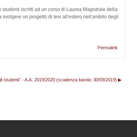
 studenti iscritti ad un corso di Laurea Magistrale della
volgere un progetto di tesi all'estero nell'ambito degli
Permalink
egli studenti" - A.A. 2019/2020 (scadenza bando: 30/09/2019) ▶︎