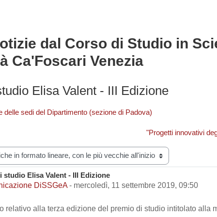
otizie dal Corso di Studio in Sci
ità Ca'Foscari Venezia
tudio Elisa Valent - III Edizione
e delle sedi del Dipartimento (sezione di Padova)
"Progetti innovativi d
zazione
 studio Elisa Valent - III Edizione
i risposte: 0
icazione DiSSGeA
-
mercoledì, 11 settembre 2019, 09:50
do relativo alla terza edizione del premio di studio intitolato all