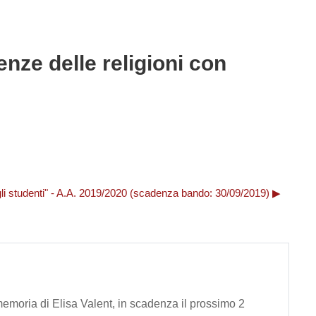
enze delle religioni con
egli studenti" - A.A. 2019/2020 (scadenza bando: 30/09/2019) ▶︎
a memoria di Elisa Valent, in scadenza il prossimo 2