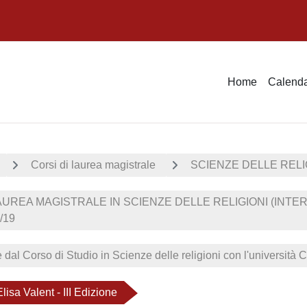
Home
Calenda
Corsi di laurea magistrale
SCIENZE DELLE RELI
UREA MAGISTRALE IN SCIENZE DELLE RELIGIONI (INTER
/19
e dal Corso di Studio in Scienze delle religioni con l'università
lisa Valent - III Edizione