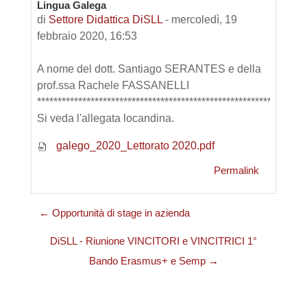
Lingua Galega
di
Settore Didattica DiSLL
-
mercoledì, 19
febbraio 2020, 16:53
A nome del dott. Santiago SERANTES e della
prof.ssa Rachele FASSANELLI
*****************************************************************
Si veda l'allegata locandina.
galego_2020_Lettorato 2020.pdf
Permalink
← Opportunità di stage in azienda
DiSLL - Riunione VINCITORI e VINCITRICI 1°
Bando Erasmus+ e Semp →