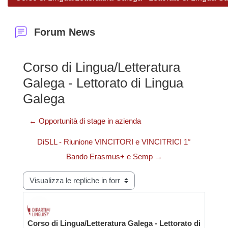
Forum News
Corso di Lingua/Letteratura
Galega - Lettorato di Lingua
Galega
← Opportunità di stage in azienda
DiSLL - Riunione VINCITORI e VINCITRICI 1°
Bando Erasmus+ e Semp →
Modalità visualizzazione
Corso di Lingua/Letteratura Galega - Lettorato di
Numero di risposte: 0