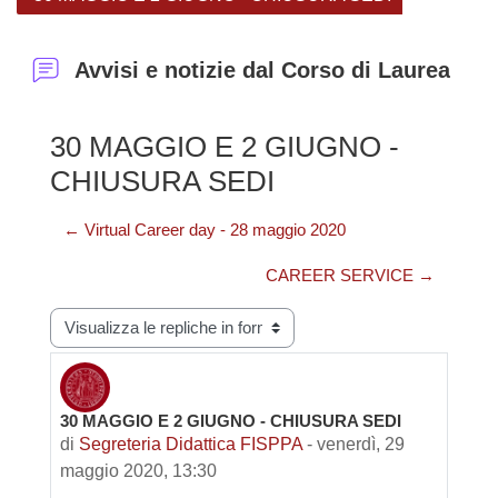
Avvisi e notizie dal Corso di Laurea
30 MAGGIO E 2 GIUGNO -
CHIUSURA SEDI
← Virtual Career day - 28 maggio 2020
CAREER SERVICE →
Modalità visualizzazione
30 MAGGIO E 2 GIUGNO - CHIUSURA SEDI
Numero di risposte: 0
di
Segreteria Didattica FISPPA
-
venerdì, 29
maggio 2020, 13:30