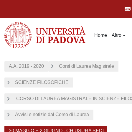
Vai al contenuto principale
Home
Altro
A.A. 2019 - 2020
Corsi di Laurea Magistrale
SCIENZE FILOSOFICHE
CORSO DI LAUREA MAGISTRALE IN SCIENZE FILOS
Avvisi e notizie dal Corso di Laurea
30 MAGGIO E 2 GIUGNO - CHIUSURA SEDI