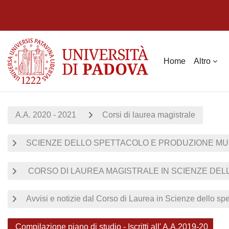
Vai al contenuto principale
Home
Altro
A.A. 2020 - 2021
Corsi di laurea magistrale
SCIENZE DELLO SPETTACOLO E PRODUZIONE MU
CORSO DI LAUREA MAGISTRALE IN SCIENZE DELL
Avvisi e notizie dal Corso di Laurea in Scienze dello sp
Compilazione piano di studio - Iscritti all' A.A.2019-20