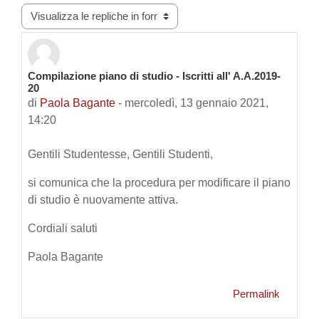
Modalità visualizzazione
Compilazione piano di studio - Iscritti all' A.A.2019-
Numero di risposte: 0
20
di
Paola Bagante
-
mercoledì, 13 gennaio 2021,
14:20
Gentili Studentesse, Gentili Studenti,
si comunica che la procedura per modificare il piano
di studio è nuovamente attiva.
Cordiali saluti
Paola Bagante
Permalink