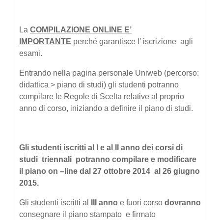
La
COMPILAZIONE ONLINE E’
IMPORTANTE
perché garantisce l’ iscrizione agli
esami.
Entrando nella pagina personale Uniweb (percorso:
didattica > piano di studi) gli studenti potranno
compilare le Regole di Scelta relative al proprio
anno di corso, iniziando a definire il piano di studi.
Gli studenti iscritti al
I e al II anno
dei corsi di
studi triennali potranno compilare e modificare
il piano on –line
dal 27 ottobre 2014 al 26 giugno
2015
.
Gli studenti iscritti al
III anno
e fuori corso
dovranno
consegnare il piano
stampato e firmato