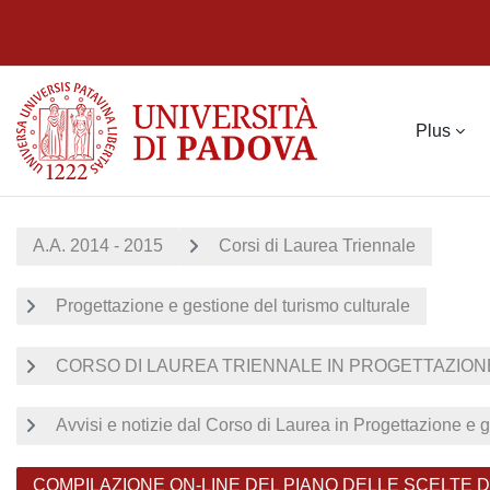
Passer au contenu principal
Plus
A.A. 2014 - 2015
Corsi di Laurea Triennale
Progettazione e gestione del turismo culturale
CORSO DI LAUREA TRIENNALE IN PROGETTAZIONE
Avvisi e notizie dal Corso di Laurea in Progettazione e g
COMPILAZIONE ON-LINE DEL PIANO DELLE SCELTE 