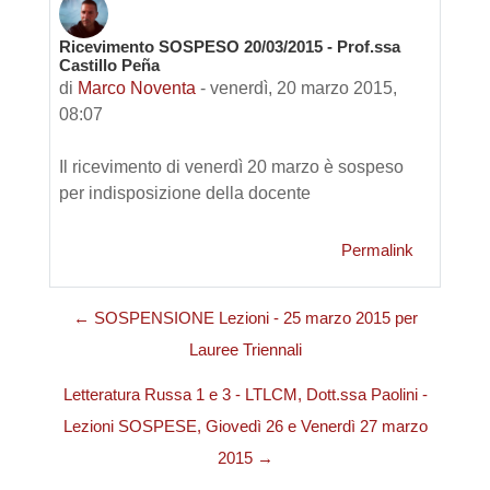
Ricevimento SOSPESO 20/03/2015 - Prof.ssa
Numero di risposte: 0
Castillo Peña
di
Marco Noventa
-
venerdì, 20 marzo 2015,
08:07
Il ricevimento di venerdì 20 marzo è sospeso
per indisposizione della docente
Permalink
← SOSPENSIONE Lezioni - 25 marzo 2015 per
Lauree Triennali
Letteratura Russa 1 e 3 - LTLCM, Dott.ssa Paolini -
Lezioni SOSPESE, Giovedì 26 e Venerdì 27 marzo
2015 →