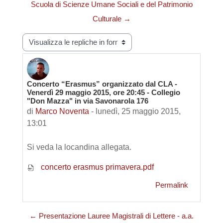
Scuola di Scienze Umane Sociali e del Patrimonio
Culturale →
Modalità visualizzazione
Concerto “Erasmus” organizzato dal CLA -
Numero di risposte: 0
Venerdì 29 maggio 2015, ore 20:45 - Collegio
"Don Mazza" in via Savonarola 176
di
Marco Noventa
-
lunedì, 25 maggio 2015,
13:01
Si veda la locandina allegata.
concerto erasmus primavera.pdf
Permalink
← Presentazione Lauree Magistrali di Lettere - a.a.