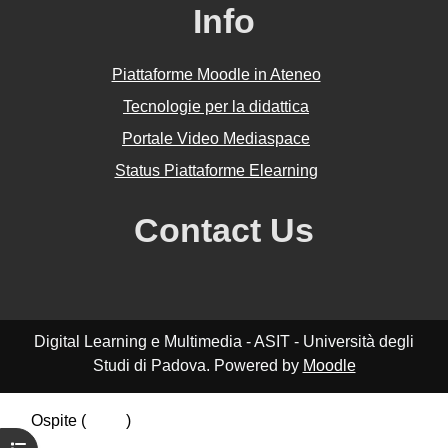
Info
Piattaforme Moodle in Ateneo
Tecnologie per la didattica
Portale Video Mediaspace
Status Piattaforme Elearning
Contact Us
Digital Learning e Multimedia - ASIT - Università degli
Studi di Padova. Powered by
Moodle
Ospite (
Login
)
Riepilogo della conservazione dei dati