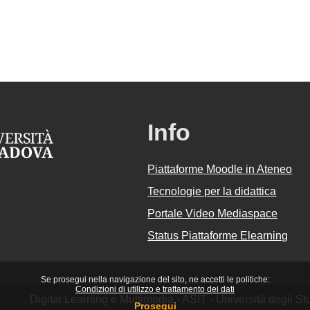
Info
Piattaforme Moodle in Ateneo
Tecnologie per la didattica
Portale Video Mediaspace
Status Piattaforme Elearning
Se prosegui nella navigazione del sito, ne accetti le politiche:
Condizioni di utilizzo e trattamento dei dati
Digital Learning e Multimedia - ASIT - Università degli 
Prosegui