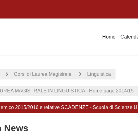
Home
Calenda
Corsi di Laurea Magistrale
Linguistica
UREA MAGISTRALE IN LINGUISTICA - Home page 2014/15
emico 2015/2016 e relative SCADENZE - Scuola di Scienze Uma
m News