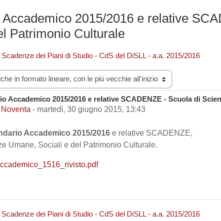
o Accademico 2015/2016 e relative SC
el Patrimonio Culturale
 Scadenze dei Piani di Studio - CdS del DiSLL - a.a. 2015/2016
zazione
io Accademico 2015/2016 e relative SCADENZE - Scuola di Scienz
i risposte: 0
 Noventa
-
martedì, 30 giugno 2015, 13:43
ndario Accademico 2015/2016
e relative SCADENZE,
e Umane, Sociali e del Patrimonio Culturale.
ccademico_1516_rivisto.pdf
 Scadenze dei Piani di Studio - CdS del DiSLL - a.a. 2015/2016