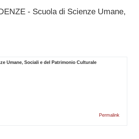
ADENZE - Scuola di Scienze Umane,
e Umane, Sociali e del Patrimonio Culturale
Permalink