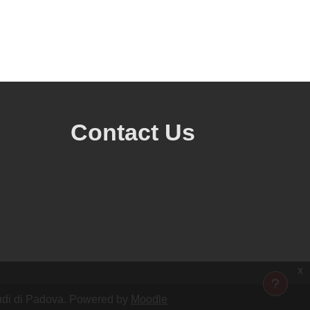
Contact Us
x
Studi di Padova. Powered by
Moodle