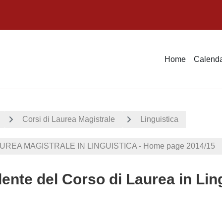
Home
Calenda
Corsi di Laurea Magistrale
Linguistica
UREA MAGISTRALE IN LINGUISTICA - Home page 2014/15
ente del Corso di Laurea in Lin
dei criteri