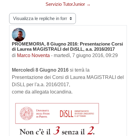
Servizio TutorJunior →
Modalità visualizzazione
PROMEMORIA, 8 Giugno 2016: Presentazione Corsi
Numero di risposte: 0
di Laurea MAGISTRALI del DiSLL, a.a. 2016/2017
di
Marco Noventa
-
martedì, 7 giugno 2016, 09:29
Mercoledì 8 Giugno 2016
si terrà la
Presentazione dei Corsi di Laurea MAGISTRALI del
DiSLL per l'a.a. 2016/2017,
come da allegata locandina.