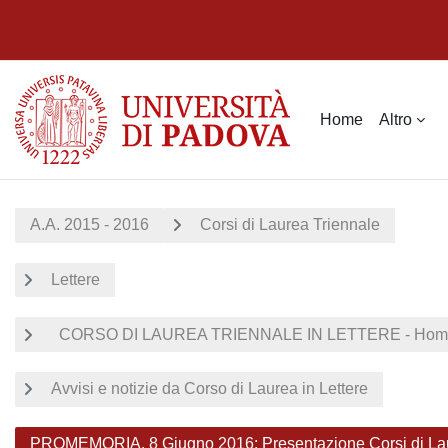
Vai al contenuto principale
Home
Altro
A.A. 2015 - 2016
Corsi di Laurea Triennale
Lettere
CORSO DI LAUREA TRIENNALE IN LETTERE - Home
Avvisi e notizie da Corso di Laurea in Lettere
PROMEMORIA, 8 Giugno 2016: Presentazione Corsi di La